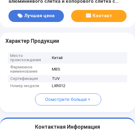
алюминиевого слитка и копорового слитка с
медными нитами от 660 мм до 1800 мм
Лучшая цена
Контакт
Характер Продукции
Место
Китай
происхождения
Фирменное
MBS
наименование
Сертификация
TUV
Номер модели
LXR012
Осмотрите больше
Контактная Информация