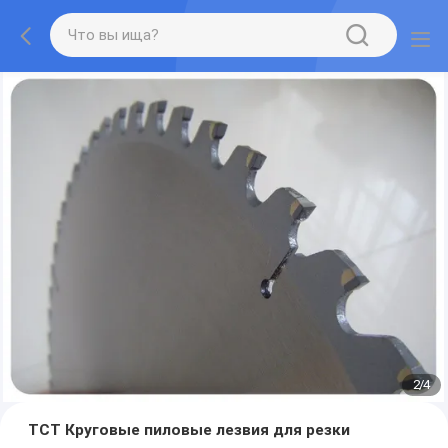
2
/
4
TCT Круговые пиловые лезвия для резки