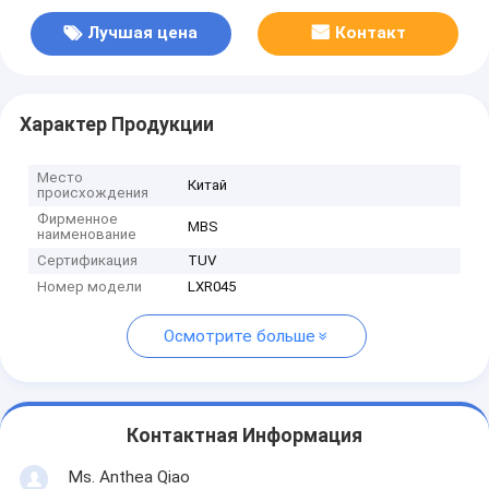
Лучшая цена
Контакт
Характер Продукции
Место
Китай
происхождения
Фирменное
MBS
наименование
Сертификация
TUV
Номер модели
LXR045
Осмотрите больше
Контактная Информация
Ms. Anthea Qiao