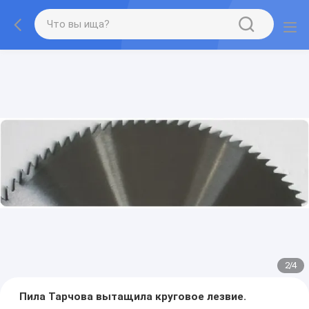
2
/
4
Пила Тарчова вытащила круговое лезвие.