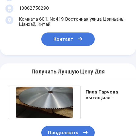
13062756290
Комната 601, No419 Восточная улица Цзиньань,
Шанхай, Китай
Контакт
Получить Лучшую Цену Для
Пила Тарчова
вытащила
круговое лезвие.
Продолжать