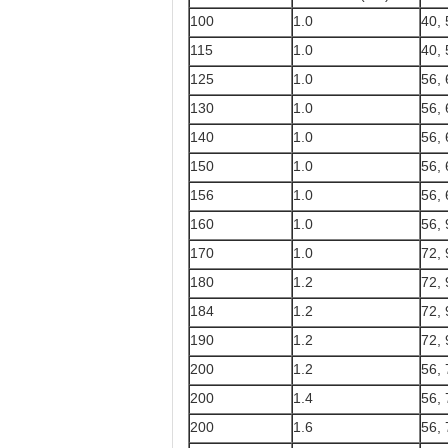
100
1.0
40, 
115
1.0
40, 
125
1.0
56, 
130
1.0
56, 
140
1.0
56, 
150
1.0
56, 
156
1.0
56, 
160
1.0
56, 
170
1.0
72, 
180
1.2
72, 
184
1.2
72, 
190
1.2
72, 
200
1.2
56, 
200
1.4
56, 
200
1.6
56, 