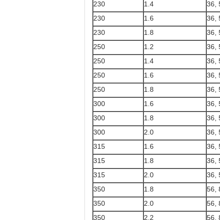
230
1.4
36, 
230
1.6
36, 
230
1.8
36, 
250
1.2
36, 
250
1.4
36, 
250
1.6
36, 
250
1.8
36, 
300
1.6
36, 
300
1.8
36, 
300
2.0
36, 
315
1.6
36, 
315
1.8
36, 
315
2.0
36, 
350
1.8
56, 
350
2.0
56, 
350
2.2
56, 