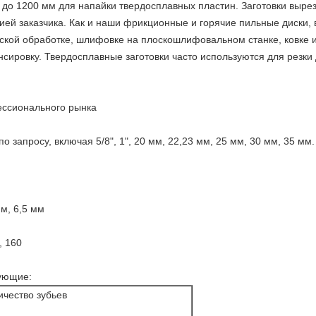
м до 1200 мм для напайки твердосплавных пластин. Заготовки выр
ией заказчика. Как и наши фрикционные и горячие пильные диски, 
ской обработке, шлифовке на плоскошлифовальном станке, ковке 
сировку. Твердосплавные заготовки часто используются для резки 
ессионального рынка
о запросу, включая 5/8", 1", 20 мм, 22,23 мм, 25 мм, 30 мм, 35 мм.
м, 6,5 мм
, 160
ующие:
ичество зубьев