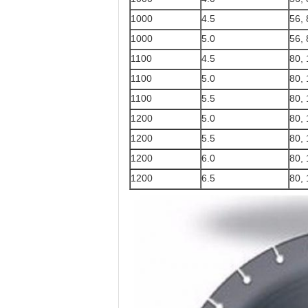
1000
4.5
56, 
1000
5.0
56, 
1100
4.5
80, 
1100
5.0
80, 
1100
5.5
80, 
1200
5.0
80, 
1200
5.5
80, 
1200
6.0
80, 
1200
6.5
80, 