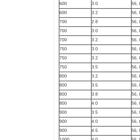
600
3.0
56, 
600
3.2
56, 
700
2.8
56, 
700
3.0
56, 
700
3.2
56, 
750
3.0
56, 
750
3.2
56, 
750
3.5
56, 
800
3.2
56, 
800
3.5
56, 
800
3.8
56, 
800
4.0
56, 
900
3.5
56, 
900
4.0
56, 
900
4.5
56, 
1000
4.0
56, 