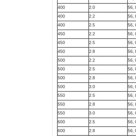
400
2.0
56, 
400
2.2
56, 
400
2.5
56, 
450
2.2
56, 
450
2.5
56, 
450
2.8
56, 
500
2.2
56, 
500
2.5
56, 
500
2.8
56, 
500
3.0
56, 
550
2.5
56, 
550
2.8
56, 
550
3.0
56, 
600
2.5
56, 
600
2.8
56, 