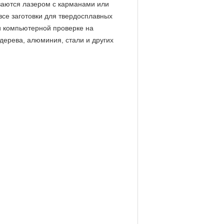
езаются лазером с карманами или
все заготовки для твердосплавных
и компьютерной проверке на
дерева, алюминия, стали и других