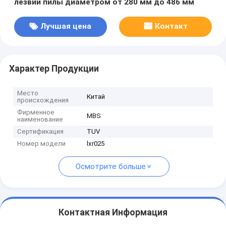
лезвии пилы диаметром от 280 мм до 486 мм
Лучшая цена
Контакт
Характер Продукции
Место
Китай
происхождения
Фирменное
MBS
наименование
Сертификация
TUV
Номер модели
lxr025
Осмотрите больше
Контактная Информация