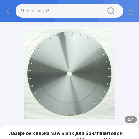
2
/
4
Лазерное сварка Saw Blank для бриллиантовой