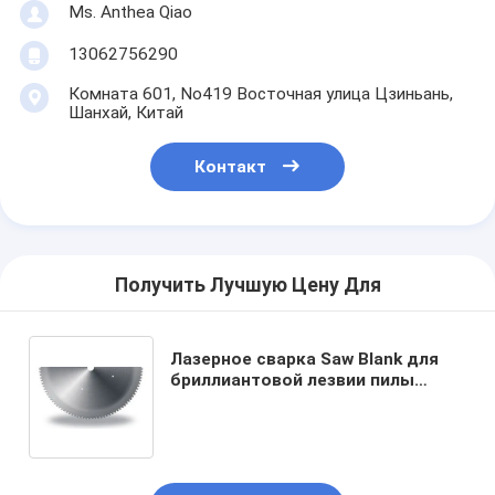
Ms. Anthea Qiao
13062756290
Комната 601, No419 Восточная улица Цзиньань,
Шанхай, Китай
Контакт
Получить Лучшую Цену Для
Лазерное сварка Saw Blank для
бриллиантовой лезвии пилы
диаметром от 280 мм до 486 мм