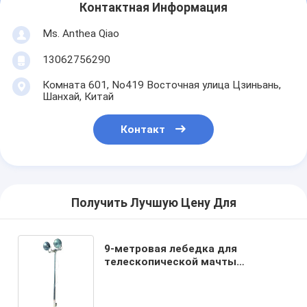
Контактная Информация
Ms. Anthea Qiao
13062756290
Комната 601, No419 Восточная улица Цзиньань,
Шанхай, Китай
Контакт
Получить Лучшую Цену Для
9-метровая лебедка для
телескопической мачты
осветительной башни - наземная
монтажная треножная
осветительная башня, 30-