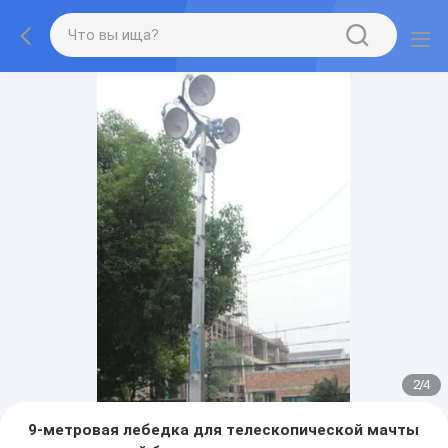
2
/
4
9-метровая лебедка для телескопической мачты