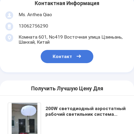
Контактная Информация
Ms. Anthea Qiao
13062756290
Комната 601, No419 Восточная улица Цзиньань,
Шанхай, Китай
Контакт
Получить Лучшую Цену Для
200W светодиодный аэростатный
рабочий светильник система
освещения мачты torre de luz
portátil 6m портативная
осветительная вышка