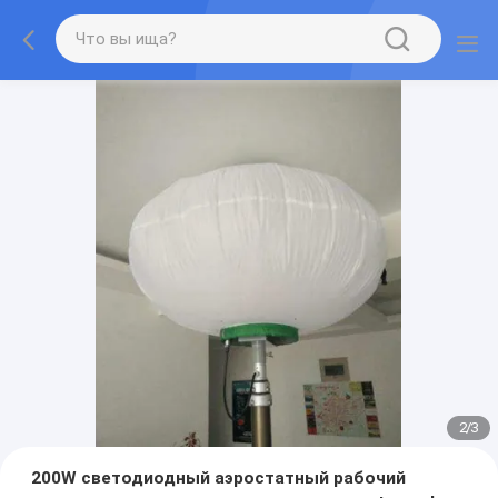
2
/
3
200W светодиодный аэростатный рабочий