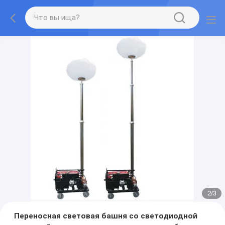
2
/
3
Переносная световая башня со светодиодной