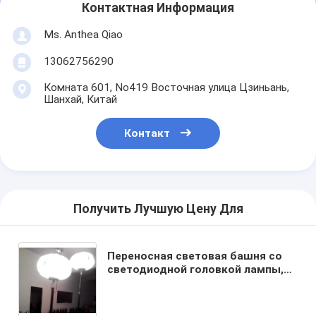
Контактная Информация
Ms. Anthea Qiao
13062756290
Комната 601, No419 Восточная улица Цзиньань,
Шанхай, Китай
Контакт
Получить Лучшую Цену Для
Переносная световая башня со
светодиодной головкой лампы,
портативная световая башня,
осветительная лебедка, высота
подъема 6 метров, портативная