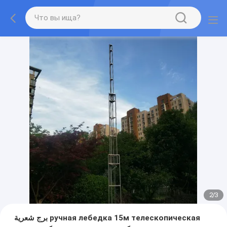
2
/
3
برج شعرية ручная лебедка 15м телескопическая