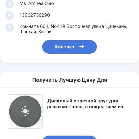
Ms. Anthea Qiao
13062756290
Комната 601, No419 Восточная улица Цзиньань,
Шанхай, Китай
Контакт
Получить Лучшую Цену Для
Дисковый отрезной круг для
резки металла, с покрытием из
олова, быстрорежущая сталь
(HSS), для резки металлических
труб и профилей