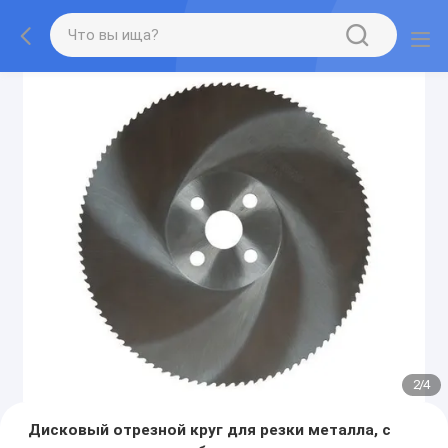
2
/
4
Дисковый отрезной круг для резки металла, с