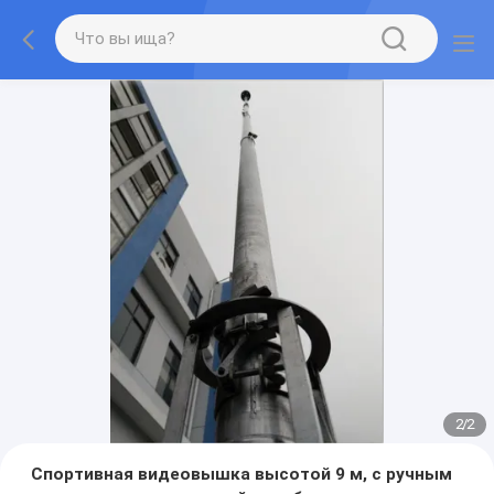
2
/
2
Спортивная видеовышка высотой 9 м, с ручным