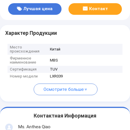
Лучшая цена
Контакт
Характер Продукции
Место
Китай
происхождения
Фирменное
MBS
наименование
Сертификация
TUV
Номер модели
LXR039
Осмотрите больше
Контактная Информация
Ms. Anthea Qiao