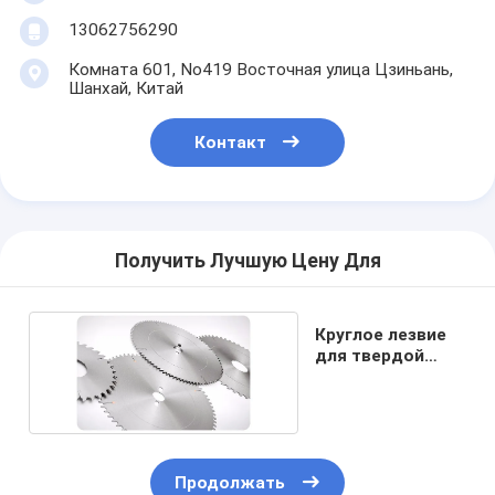
13062756290
Комната 601, No419 Восточная улица Цзиньань,
Шанхай, Китай
Контакт
Получить Лучшую Цену Для
Круглое лезвие
для твердой
древесины.
Продолжать