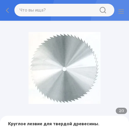
2
/
3
Круглое лезвие для твердой древесины.