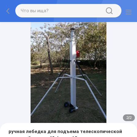
2
/
2
ручная лебедка для подъема телескопической