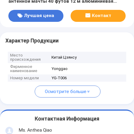
антенной мачты 40 футов 12 м алюминиевая
радиомачта портативная
Лучшая цена
Контакт
Характер Продукции
Место
Китай Цзянсу
происхождения
Фирменное
Yonggao
наименование
Номер модели
YG-T006
Осмотрите больше
Контактная Информация
Ms. Anthea Qiao