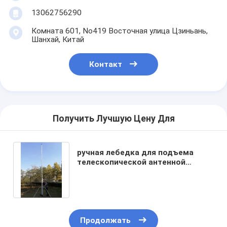
13062756290
Комната 601, No419 Восточная улица Цзиньань,
Шанхай, Китай
Контакт
Получить Лучшую Цену Для
ручная лебедка для подъема
телескопической антенной
мачты 40 футов 12 м
алюминиевая радиомачта
портативная
Продолжать