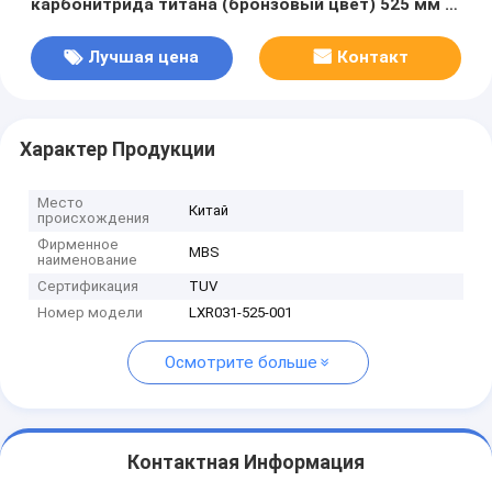
карбонитрида титана (бронзовый цвет) 525 мм x
50 мм x 3,5 мм Z=410
Лучшая цена
Контакт
Характер Продукции
Место
Китай
происхождения
Фирменное
MBS
наименование
Сертификация
TUV
Номер модели
LXR031-525-001
Осмотрите больше
Контактная Информация