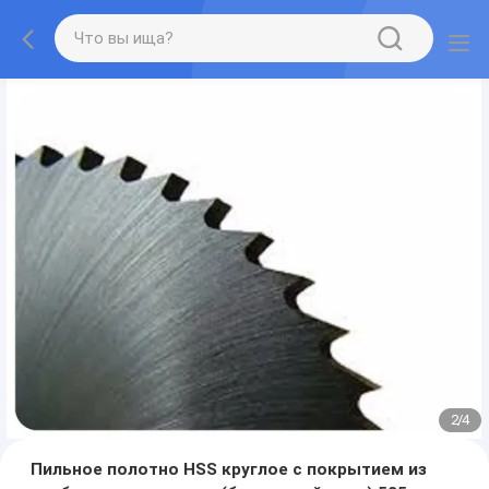
2
/
4
Пильное полотно HSS круглое с покрытием из