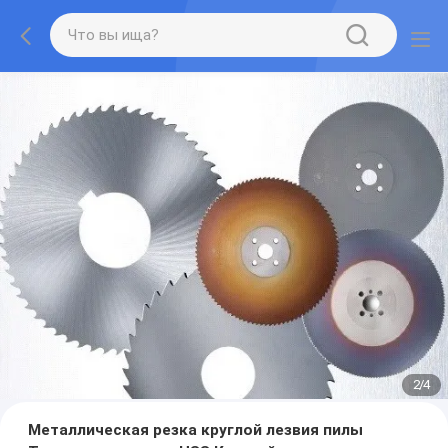
2
/
4
Металлическая резка круглой лезвия пилы