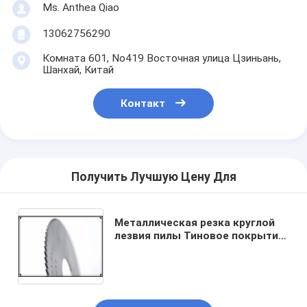
Ms. Anthea Qiao
13062756290
Комната 601, No419 Восточная улица Цзиньань,
Шанхай, Китай
Контакт
Получить Лучшую Цену Для
Металлическая резка круглой
лезвия пилы Тиновое покрытие
HSS Круглой лезвия пилы
Металлические трубы и трубы
резка круглой лезвии пилы