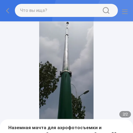
2
/
2
Наземная мачта для аэрофотосъемки и