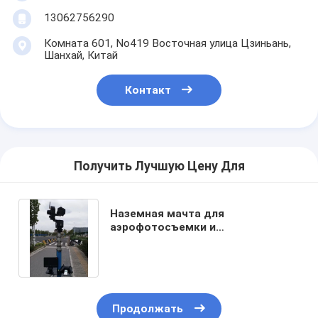
13062756290
Комната 601, No419 Восточная улица Цзиньань,
Шанхай, Китай
Контакт
Получить Лучшую Цену Для
Наземная мачта для
аэрофотосъемки и
телескопический
видеооператорский шест 30
футов
Продолжать