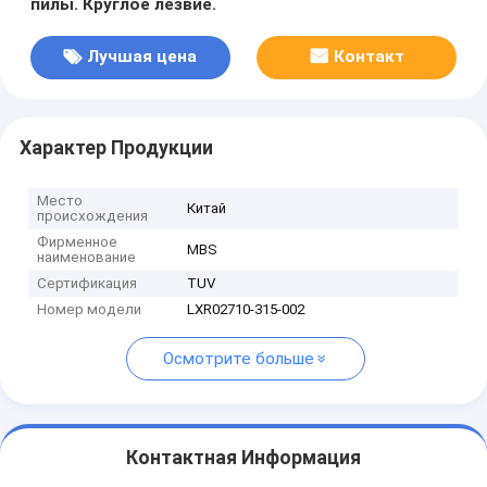
пилы. Круглое лезвие.
Лучшая цена
Контакт
Характер Продукции
Место
Китай
происхождения
Фирменное
MBS
наименование
Сертификация
TUV
Номер модели
LXR02710-315-002
Осмотрите больше
Контактная Информация