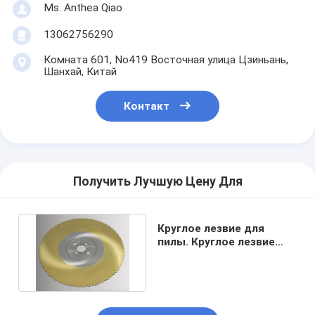
Ms. Anthea Qiao
13062756290
Комната 601, No419 Восточная улица Цзиньань,
Шанхай, Китай
Контакт
Получить Лучшую Цену Для
Круглое лезвие для
пилы. Круглое лезвие
для пилы. Круглое
лезвие.