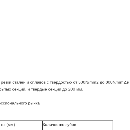
я резки сталей и сплавов с твердостью от 500N/mm2 до 800N/mm2.
рытых секций, и твердые секции до 200 мм.
ессионального рынка
ты (мм)
Количество зубов