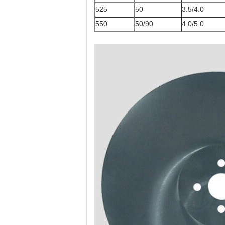
525
50
3.5/4.0
550
50/90
4.0/5.0