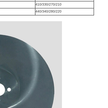
410/330/270/210
440/340/280/220