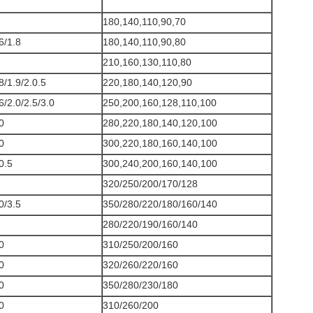
180,140,110,90,70
6/1.8
180,140,110,90,80
210,160,130,110,80
8/1.9/2.0.5
220,180,140,120,90
6/2.0/2.5/3.0
250,200,160,128,110,100
0
280,220,180,140,120,100
0
300,220,180,160,140,100
0.5
300,240,200,160,140,100
320/250/200/170/128
0/3.5
350/280/220/180/160/140
280/220/190/160/140
0
310/250/200/160
0
320/260/220/160
0
350/280/230/180
0
310/260/200