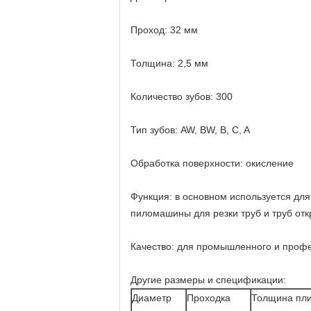
Проход: 32 мм
Толщина: 2,5 мм
Количество зубов: 300
Тип зубов: AW, BW, B, C, A
Обработка поверхности: окисление
Функция: в основном используется дл
пиломашины для резки труб и труб отк
Качество: для промышленного и проф
Другие размеры и спецификации:
Диаметр
Проходка
Толщина пли