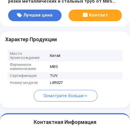
резки металлических и стальных труб от MBS
Hardware
Лучшая цена
Контакт
Характер Продукции
Место
Китай
происхождения
Фирменное
MBS
наименование
Сертификация
TUV
Номер модели
LXR027
Осмотрите больше
Контактная Информация