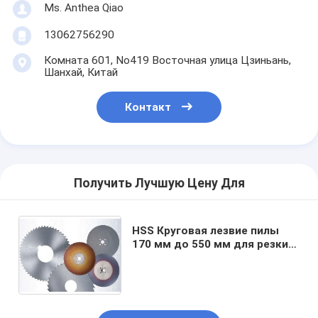
Ms. Anthea Qiao
13062756290
Комната 601, No419 Восточная улица Цзиньань,
Шанхай, Китай
Контакт
Получить Лучшую Цену Для
HSS Круговая лезвие пилы
170 мм до 550 мм для резки
металлических и стальных
труб от MBS Hardware