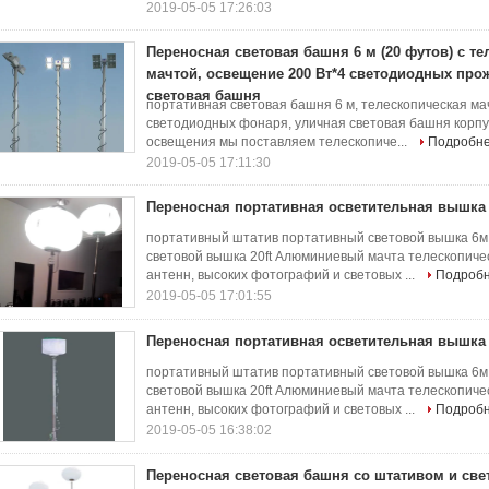
2019-05-05 17:26:03
Переносная световая башня 6 м (20 футов) с т
мачтой, освещение 200 Вт*4 светодиодных про
световая башня
портативная световая башня 6 м, телескопическая мач
светодиодных фонаря, уличная световая башня корпу
освещения мы поставляем телескопиче...
Подробн
2019-05-05 17:11:30
Переносная портативная осветительная вышка 
портативный штатив портативный световой вышка 6
световой вышка 20ft Алюминиевый мачта телескопичес
антенн, высоких фотографий и световых ...
Подроб
2019-05-05 17:01:55
Переносная портативная осветительная вышка 
портативный штатив портативный световой вышка 6
световой вышка 20ft Алюминиевый мачта телескопичес
антенн, высоких фотографий и световых ...
Подроб
2019-05-05 16:38:02
Переносная световая башня со штативом и св