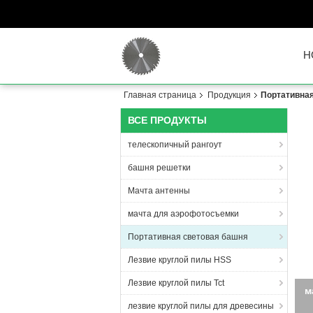
H
Главная страница
Продукция
Портативная
ВСЕ ПРОДУКТЫ
телескопичный рангоут
башня решетки
Мачта антенны
мачта для аэрофотосъемки
Портативная световая башня
Лезвие круглой пилы HSS
Лезвие круглой пилы Tct
П
2*3
лезвие круглой пилы для древесины