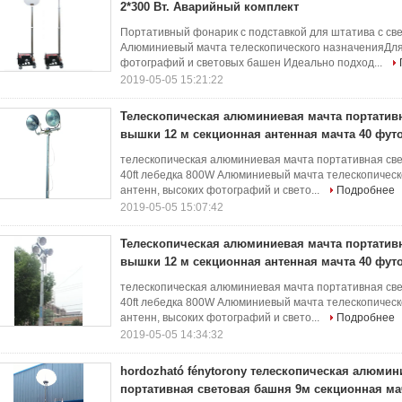
2*300 Вт. Аварийный комплект
Портативный фонарик с подставкой для штатива с св
Алюминиевый мачта телескопического назначенияДля 
фотографий и световых башен Идеально подход...
2019-05-05 15:21:22
Телескопическая алюминиевая мачта портатив
вышки 12 м секционная антенная мачта 40 футо
телескопическая алюминиевая мачта портативная св
40ft лебедка 800W Алюминиевый мачта телескопическ
антенн, высоких фотографий и свето...
Подробнее
2019-05-05 15:07:42
Телескопическая алюминиевая мачта портатив
вышки 12 м секционная антенная мачта 40 футо
телескопическая алюминиевая мачта портативная св
40ft лебедка 800W Алюминиевый мачта телескопическ
антенн, высоких фотографий и свето...
Подробнее
2019-05-05 14:34:32
hordozható fénytorony телескопическая алюмин
портативная световая башня 9м секционная мач