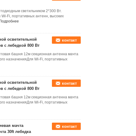
етодиодным светильником 2*300 Вт.
Wi-Fi, портативных антенн, высоких
Подробнее
ной осветительной
контакт
в с лебедкой 800 Вт
етовая башня 12м секционная антенна мачта
ого назначенияДля Wi-Fi, портативных
ной осветительной
контакт
в с лебедкой 800 Вт
етовая башня 12м секционная антенна мачта
ого назначенияДля Wi-Fi, портативных
иевая мачта
контакт
та 30ft лебедка