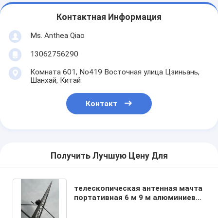
Контактная Информация
Ms. Anthea Qiao
13062756290
Комната 601, No419 Восточная улица Цзиньань,
Шанхай, Китай
Контакт
Получить Лучшую Цену Для
телескопическая антенная мачта
портативная 6 м 9 м алюминиевая
мачта легкий телескопический
столб ручной подъем или подъем