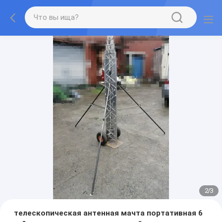
2
/
3
телескопическая антенная мачта портативная 6