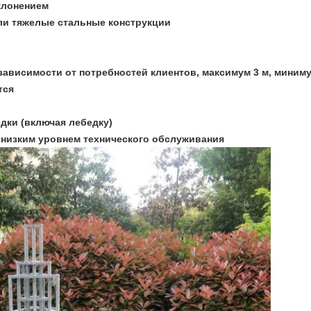
клонением
ли тяжелые стальные конструкции
зависимости от потребностей клиентов, максимум 3 м, миниму
тся
дки (включая лебедку)
 низким уровнем технического обслуживания