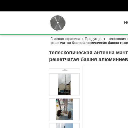
H
Главная страница
Продукция
телескопичн
решетчатая башня алюминиевая башня тяже
телескопическая антенна мачт
решетчатая башня алюминиев