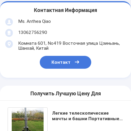
Контактная Информация
Ms. Anthea Qiao
13062756290
Комната 601, No419 Восточная улица Цзиньань,
Шанхай, Китай
Контакт
Получить Лучшую Цену Для
Легкие телескопические
мачты и башни Портативные
мачты и столбы антенн
Аппарат MBS