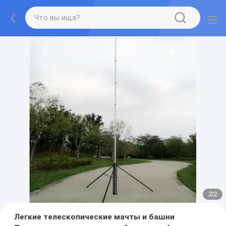
2
/
2
Легкие телескопические мачты и башни